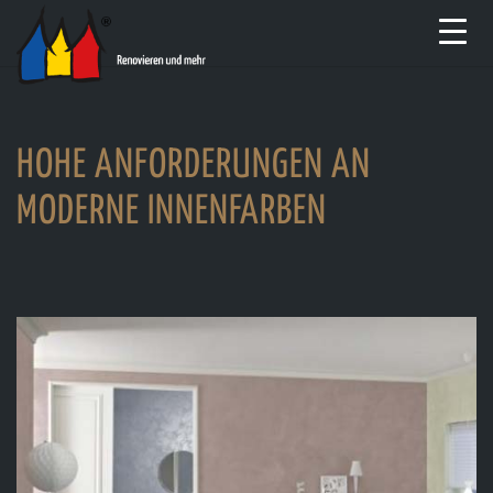
HOHE ANFORDERUNGEN AN
MODERNE INNENFARBEN