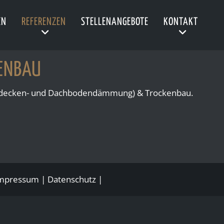
EN
REFERENZEN
STELLENANGEBOTE
KONTAKT
ENBAU
erdecken- und Dachbodendämmung) & Trockenbau.
mpressum
|
Datenschutz
|