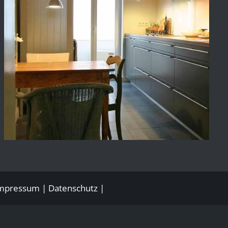
mpressum
|
Datenschutz
|