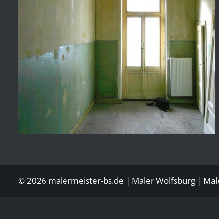
© 2026 malermeister-bs.de |
Maler Wolfsburg
| Mal