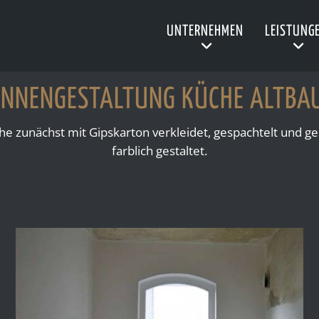
UNTERNEHMEN
LEISTUNG
INNENGESTALTUNG KÜCHE ALTBA
 zunächst mit Gipskarton verkleidet, gespachtelt und ges
farblich gestaltet.