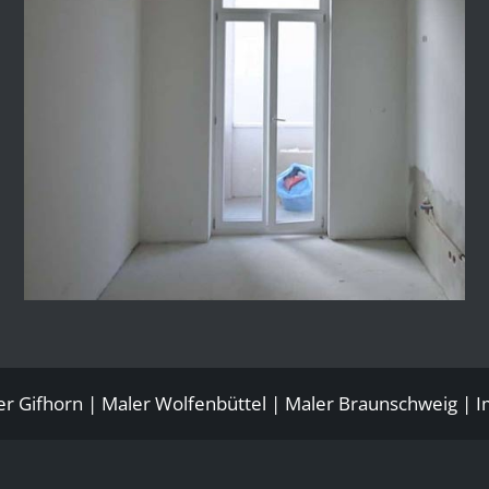
er
Gifhorn
| Maler
Wolfenbüttel
|
Maler Braunschweig
|
I