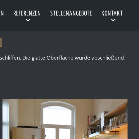
EN
REFERENZEN
STELLENANGEBOTE
KONTAKT
U
chliffen. Die glatte Oberfläche wurde abschließend